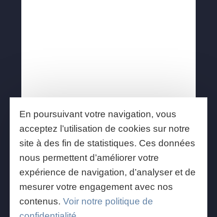
Tous les dossiers
Tous les articles
Toutes les vidéos
Tous les tutos
Toutes les recettes
En poursuivant votre navigation, vous
acceptez l’utilisation de cookies sur notre
site à des fin de statistiques. Ces données
nous permettent d’améliorer votre
expérience de navigation, d’analyser et de
PROJET COFINANCÉ PAR LE FONDS EUROPÉEN DE DÉVELOPPEMENT RÉGIONAL
mesurer votre engagement avec nos
contenus.
Voir notre politique de
confidentialité