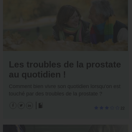
Les troubles de la prostate
au quotidien !
Comment bien vivre son quotidien lorsqu’on est
touché par des troubles de la prostate ?
|
22