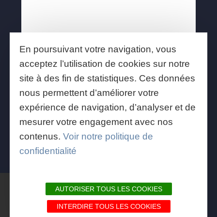
Tous les tutos
Toutes les recettes
En poursuivant votre navigation, vous
acceptez l’utilisation de cookies sur notre
site à des fin de statistiques. Ces données
nous permettent d’améliorer votre
expérience de navigation, d’analyser et de
PROJET COFINANCÉ PAR LE FONDS EUROPÉEN DE DÉVELOPPEMENT RÉGIONAL
mesurer votre engagement avec nos
contenus.
Voir notre politique de
confidentialité
AUTORISER TOUS LES COOKIES
INTERDIRE TOUS LES COOKIES