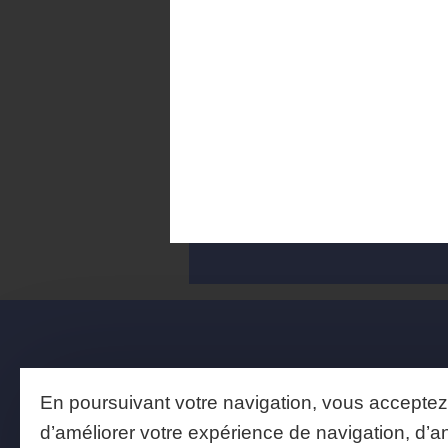
Les bienfaits
AJOUTER À MA BIBLIOTH
En poursuivant votre navigation, vous acceptez l
d’améliorer votre expérience de navigation, d