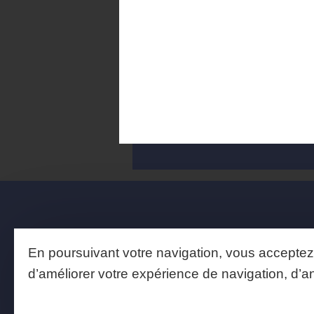
endocrinien.
AJOUTER À MA BIBLIOTH
En poursuivant votre navigation, vous acceptez l
d’améliorer votre expérience de navigation, d
PROJET COFINANCÉ PAR LE FON