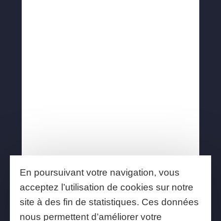
Contact
Mentions légales
Tous les dossiers
Tous les articles
Toutes les vidéos
Tous les tutos
Toutes les recettes
En poursuivant votre navigation, vous
acceptez l’utilisation de cookies sur notre
site à des fin de statistiques. Ces données
nous permettent d’améliorer votre